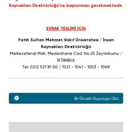
Kaynakları Direktörlüğü'ne başvurması gerekmektedir.
EVRAK TESLİMİ İÇİN
Fatih Sultan Mehmet Vakıf Üniversitesi / İnsan
Kaynakları Direktörlüğü
Merkezefendi Mah. Mevlevihane Cad. No:25 Zeytinburnu /
İSTANBUL
Tel: 0212 521 81 00 / 1021 - 1041 - 1053 - 1069
Bir Önceki Duyuruyu Oku