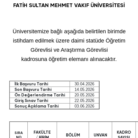
FATİH SULTAN MEHMET VAKIF ÜNİVERSİTESİ
Üniversitemize bağlı aşağıda belirtilen birimde
istihdam edilmek üzere daimi statüde Öğretim
Görevlisi ve Araştırma Görevlisi
kadrosuna öğretim elemanı alınacaktır.
İlk Başvuru Tarihi
30.04.2026
Son Başvuru Tarihi
14.05.2026
Ön Değerlendirme Tarihi
20.05.2026
Giriş Sınav Tarihi
22.05.2026
Sonuç Açıklama Tarihi
03.06.2026
FAKÜLTE
KADRO
SIRA
BÖLÜM
UNVAN
NO
/ BİRİM
SAYISI