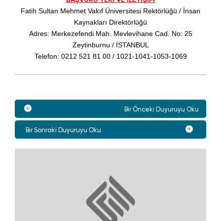
Fatih Sultan Mehmet Vakıf Üniversitesi Rektörlüğü / İnsan
Kaynakları Direktörlüğü
Adres: Merkezefendi Mah. Mevlevihane Cad. No: 25
Zeytinburnu / İSTANBUL
Telefon: 0212 521 81 00 / 1021-1041-1053-1069
Bir Önceki Duyuruyu Oku
Bir Sonraki Duyuruyu Oku