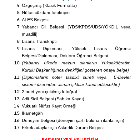
Özgeçmiş (Klasik Formatta)
Nüfus cüzdanı fotokopisi
ALES Belgesi
Yabancı Dil Belgesi (YDS/KPDS/ÜDS/YÖKDİL veya
muadili)
Lisans Transkripti
Lisans Diploması, Yüksek Lisans Öğrenci
Belgesi/Diploması, Doktora Öğrenci Belgesi
(Yabancı ülkede mezun olanların Yükseköğretim
Kurulu Başkanlığınca denkliğini gösteren onaylı belge)
(Diplomaların noter tasdikli sureti veya E-Devlet
sistemi üzerinden alınan çıktılar kabul edilecektir.)
2 adet yeni çekilmiş fotoğraf
Adli Sicil Belgesi (Sabıka Kaydı)
Vukuatlı Nüfus Kayıt Örneği
İkametgâh
Deneyim Belgesi (deneyim şartı bulunan ilanlar için)
Erkek adaylar için Askerlik Durum Belgesi
BAŞVURU YERİ VE İLETİŞİM