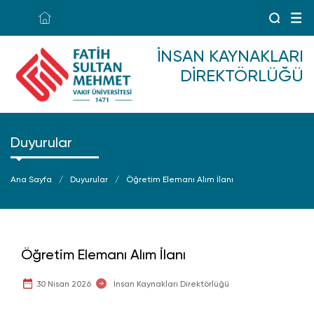
İNSAN KAYNAKLARI
DIREKTÖRLÜĞÜ
Duyurular
Ana Sayfa
Duyurular
Öğretim Elemanı Alım İlanı
Öğretim Elemanı Alım İlanı
30 Nisan 2026
İnsan Kaynakları Direktörlüğü