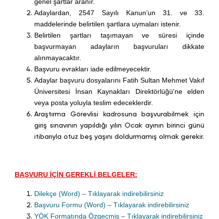
genel şartlar aranır.
Adaylardan, 2547 Sayılı Kanun’un 31. ve 33.
maddelerinde belirtilen şartlara uymaları istenir.
Belirtilen şartları taşımayan ve süresi içinde
başvurmayan adayların başvuruları dikkate
alınmayacaktır.
Başvuru evrakları iade edilmeyecektir.
Adaylar başvuru dosyalarını Fatih Sultan Mehmet Vakıf
Üniversitesi İnsan Kaynakları Direktörlüğü'ne elden
veya posta yoluyla teslim edeceklerdir.
Araştırma Görevlisi kadrosuna başvurabilmek için
giriş sınavının yapıldığı yılın Ocak ayının birinci günü
itibarıyla otuz beş yaşını doldurmamış olmak gerekir.
BAŞVURU İÇİN GEREKLİ BELGELER:
Dilekçe (Word) – Tıklayarak indirebilirsiniz
Başvuru Formu (Word) – Tıklayarak indirebilirsiniz
YÖK Formatında Özgeçmiş – Tıklayarak indirebilirsiniz